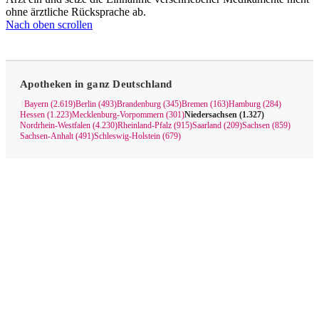
ohne ärztliche Rücksprache ab.
Nach oben scrollen
Apotheken in ganz Deutschland
Bayern (2.619)
Berlin (493)
Brandenburg (345)
Bremen (163)
Hamburg (284)
|
Hessen (1.223)
Mecklenburg-Vorpommern (301)
Niedersachsen (1.327)
Nordrhein-Westfalen (4.230)
Rheinland-Pfalz (915)
Saarland (209)
Sachsen (859)
Sachsen-Anhalt (491)
Schleswig-Holstein (679)