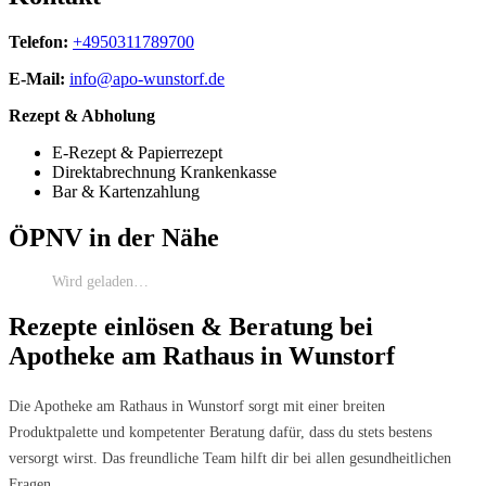
Telefon:
+4950311789700
E-Mail:
info@apo-wunstorf.de
Rezept & Abholung
E-Rezept & Papierrezept
Direktabrechnung Krankenkasse
Bar & Kartenzahlung
ÖPNV in der Nähe
Wird geladen…
Rezepte einlösen & Beratung bei
Apotheke am Rathaus in Wunstorf
Die Apotheke am Rathaus in Wunstorf sorgt mit einer breiten
Produktpalette und kompetenter Beratung dafür, dass du stets bestens
versorgt wirst. Das freundliche Team hilft dir bei allen gesundheitlichen
Fragen.