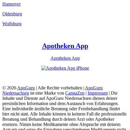
Hannover
Oldenburg
Wolfsburg
Apotheken App
Apotheken App
© 2026
ApoGuru
| Alle Rechte vorbehalten |
ApoGuru
Niedersachsen
ist eine Marke von
CannaZen
|
Impressum
| Die
Inhalte und Dienste auf ApoGuru Niedersachsen dienen deiner
persönlichen Information und dem Austausch von Erfahrungen.
Eine individuelle ärztliche Beratung oder Fernbehandlung findet
hier nicht statt. Alle Inhalte können in keinem Fall die professionelle
Beratung und Behandlung durch deinen Arzt oder Apotheker
ersetzen. Nimm keine Medikamente ohne Absprache mit deinem
Arzt ein und setze die Einnahme verschriebener Medikamente nicht