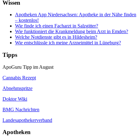
Wissen
Apotheken App Niedersachsen: Apotheke in der Nähe finden
– kostenlos!
Wie finde ich einen Facharzt in Salzgitter?
Wie funktioniert die Krankmeldung beim Arzt in Emden?
Welche Notdienste gibt es in Hildesheim?
Wie entschlüssle ich meine Arzneimittel in Lüneburg?
Tipps
ApoGuru Tipp im August
Cannabis Rezept
Abnehmspritze
Doktor Wiki
BMG Nachrichten
Landesapothekerverband
Apotheken