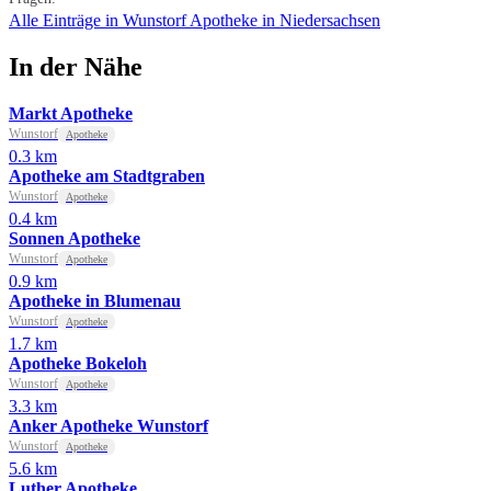
Alle Einträge in Wunstorf
Apotheke in Niedersachsen
In der Nähe
Markt Apotheke
Wunstorf
Apotheke
0.3 km
Apotheke am Stadtgraben
Wunstorf
Apotheke
0.4 km
Sonnen Apotheke
Wunstorf
Apotheke
0.9 km
Apotheke in Blumenau
Wunstorf
Apotheke
1.7 km
Apotheke Bokeloh
Wunstorf
Apotheke
3.3 km
Anker Apotheke Wunstorf
Wunstorf
Apotheke
5.6 km
Luther Apotheke