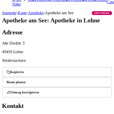
Can
Nähe
Startseite
›
Karte
›
Apotheke
›
Apotheke am See
APOTHEKE
Apotheke am See: Apotheke in Lohne
Adresse
Alte Dorfstr. 5
49459 Lohne
Niedersachsen
Kopieren
Route planen
Eintrag korrigieren
Kontakt