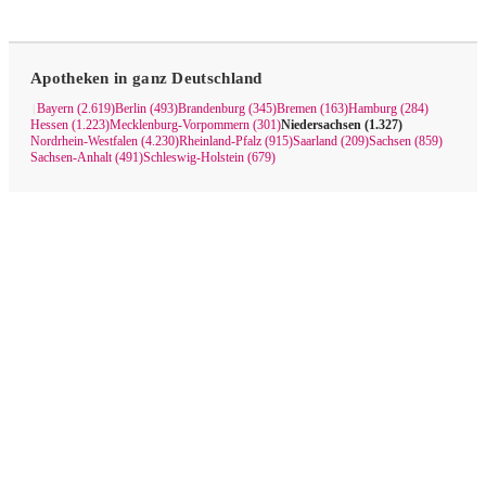
Apotheken in ganz Deutschland
Bayern (2.619)
Berlin (493)
Brandenburg (345)
Bremen (163)
Hamburg (284)
|
Hessen (1.223)
Mecklenburg-Vorpommern (301)
Niedersachsen (1.327)
Nordrhein-Westfalen (4.230)
Rheinland-Pfalz (915)
Saarland (209)
Sachsen (859)
Sachsen-Anhalt (491)
Schleswig-Holstein (679)