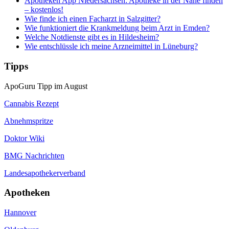
Apotheken App Niedersachsen: Apotheke in der Nähe finden
– kostenlos!
Wie finde ich einen Facharzt in Salzgitter?
Wie funktioniert die Krankmeldung beim Arzt in Emden?
Welche Notdienste gibt es in Hildesheim?
Wie entschlüssle ich meine Arzneimittel in Lüneburg?
Tipps
ApoGuru Tipp im August
Cannabis Rezept
Abnehmspritze
Doktor Wiki
BMG Nachrichten
Landesapothekerverband
Apotheken
Hannover