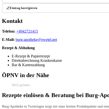
Eintrag korrigieren
Kontakt
Telefon:
+4942721415
E-Mail:
burg-apotheke@ewetel.net
Rezept & Abholung
E-Rezept & Papierrezept
Direktabrechnung Krankenkasse
Bar & Kartenzahlung
ÖPNV in der Nähe
Wird geladen…
Rezepte einlösen & Beratung bei Burg-Apo
Burg-Apotheke in Twistringen sorgt mit einer breiten Produktpalette und ein