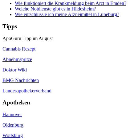
Wie funktioniert die Krankmeldung beim Arzt in Emden?
Welche Notdienste gibt es in Hildesheim?
Wie entschlüssle ich meine Arzneimittel in Lüneburg?
Tipps
ApoGuru Tipp im August
Cannabis Rezept
Abnehmspritze
Doktor Wiki
BMG Nachrichten
Landesapothekerverband
Apotheken
Hannover
Oldenburg
Wolfsburg