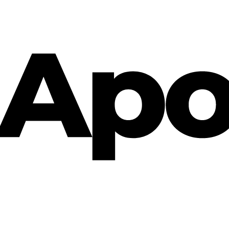
Cannabis Rezept & Blüten
CannaZen.de