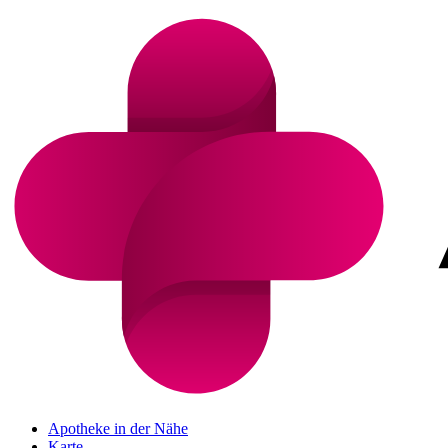
Apotheke in der Nähe
Karte