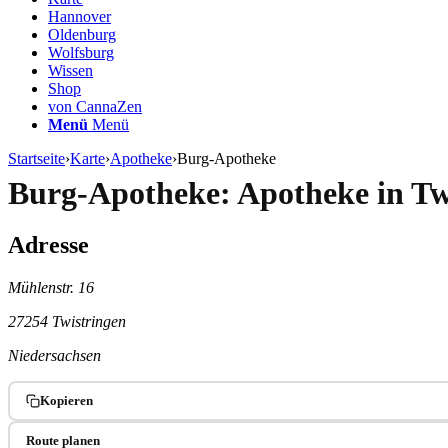
Hannover
Oldenburg
Wolfsburg
Wissen
Shop
von CannaZen
Menü
Menü
Startseite
›
Karte
›
Apotheke
›
Burg-Apotheke
Burg-Apotheke: Apotheke in Tw
Adresse
Mühlenstr. 16
27254 Twistringen
Niedersachsen
Kopieren
Route planen