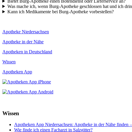
Bietet Burg-Apotheke einen Botendienst oder Lieferservice an?
Was mache ich, wenn Burg-Apotheke geschlossen hat und ich dr
Kann ich Medikamente bei Burg-Apotheke vorbestellen?
Apotheke Niedersachsen
Apotheke in der Nähe
Apotheken in Deutschland
Wissen
Apotheken App
Wissen
Apotheken App Niedersachsen: Apotheke in der Nähe finden –
Wie finde ich einen Facharzt in Salzgitter?