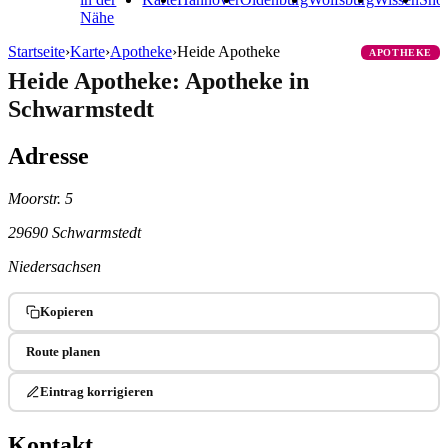
Nähe
Startseite
›
Karte
›
Apotheke
›
Heide Apotheke
APOTHEKE
Heide Apotheke: Apotheke in
Schwarmstedt
Adresse
Moorstr. 5
29690 Schwarmstedt
Niedersachsen
Kopieren
Route planen
Eintrag korrigieren
Kontakt