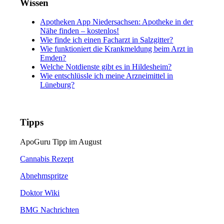
Wissen
Apotheken App Niedersachsen: Apotheke in der
Nähe finden – kostenlos!
Wie finde ich einen Facharzt in Salzgitter?
Wie funktioniert die Krankmeldung beim Arzt in
Emden?
Welche Notdienste gibt es in Hildesheim?
Wie entschlüssle ich meine Arzneimittel in
Lüneburg?
Tipps
ApoGuru Tipp im August
Cannabis Rezept
Abnehmspritze
Doktor Wiki
BMG Nachrichten