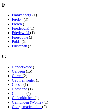
F
Frankenberg
(1)
Freden
(2)
Freren
(1)
Friedeburg
(1)
Friedewald
(1)
Friesoythe
(3)
Fulda
(2)
Fürstenau
(2)
G
Ganderkesee
(1)
Garbsen
(15)
Garrel
(2)
Gaugrehweiler
(1)
Geeste
(1)
Geestland
(1)
Gehrden
(4)
Geilenkirchen
(1)
Gemünden (Wohra)
(1)
Georgsmarienhütte
(2)