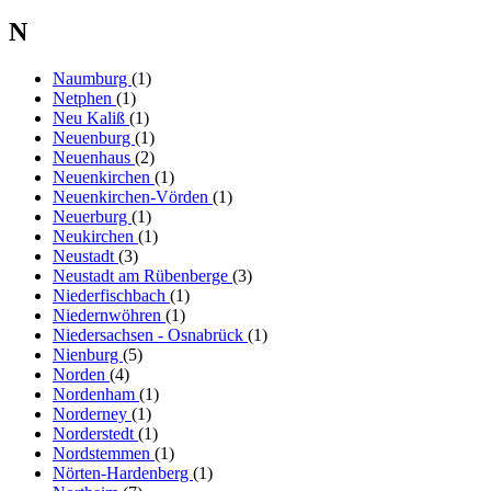
N
Naumburg
(1)
Netphen
(1)
Neu Kaliß
(1)
Neuenburg
(1)
Neuenhaus
(2)
Neuenkirchen
(1)
Neuenkirchen-Vörden
(1)
Neuerburg
(1)
Neukirchen
(1)
Neustadt
(3)
Neustadt am Rübenberge
(3)
Niederfischbach
(1)
Niedernwöhren
(1)
Niedersachsen - Osnabrück
(1)
Nienburg
(5)
Norden
(4)
Nordenham
(1)
Norderney
(1)
Norderstedt
(1)
Nordstemmen
(1)
Nörten-Hardenberg
(1)