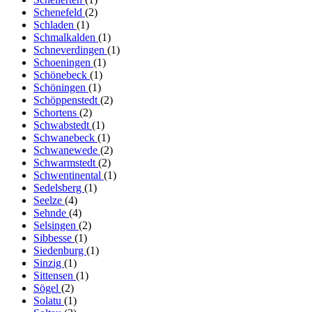
Schenefeld
(2)
Schladen
(1)
Schmalkalden
(1)
Schneverdingen
(1)
Schoeningen
(1)
Schönebeck
(1)
Schöningen
(1)
Schöppenstedt
(2)
Schortens
(2)
Schwabstedt
(1)
Schwanebeck
(1)
Schwanewede
(2)
Schwarmstedt
(2)
Schwentinental
(1)
Sedelsberg
(1)
Seelze
(4)
Sehnde
(4)
Selsingen
(2)
Sibbesse
(1)
Siedenburg
(1)
Sinzig
(1)
Sittensen
(1)
Sögel
(2)
Solatu
(1)