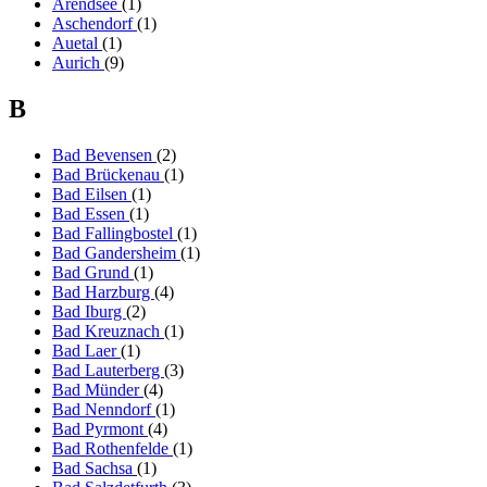
Arendsee
(1)
Aschendorf
(1)
Auetal
(1)
Aurich
(9)
B
Bad Bevensen
(2)
Bad Brückenau
(1)
Bad Eilsen
(1)
Bad Essen
(1)
Bad Fallingbostel
(1)
Bad Gandersheim
(1)
Bad Grund
(1)
Bad Harzburg
(4)
Bad Iburg
(2)
Bad Kreuznach
(1)
Bad Laer
(1)
Bad Lauterberg
(3)
Bad Münder
(4)
Bad Nenndorf
(1)
Bad Pyrmont
(4)
Bad Rothenfelde
(1)
Bad Sachsa
(1)