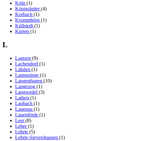
Köln
(1)
Königslutter
(4)
Korbach
(1)
Krummhörn
(1)
Küllstedt
(1)
Kürten
(1)
L
Laatzen
(9)
Lachendorf
(1)
Lähden
(1)
Lamspringe
(1)
Langenhagen
(10)
Langeoog
(1)
Langwedel
(3)
Lathen
(1)
Laubach
(1)
Lauenau
(1)
Lauenförde
(1)
Leer
(8)
Lehre
(1)
Lehrte
(5)
Lehrte-Sievershausen
(1)