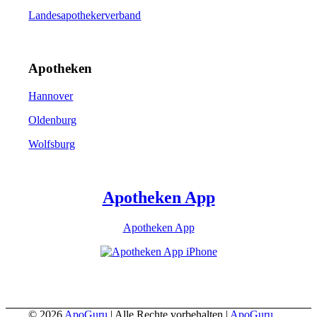
Landesapothekerverband
Apotheken
Hannover
Oldenburg
Wolfsburg
Apotheken App
Apotheken App
© 2026
ApoGuru
| Alle Rechte vorbehalten |
ApoGuru