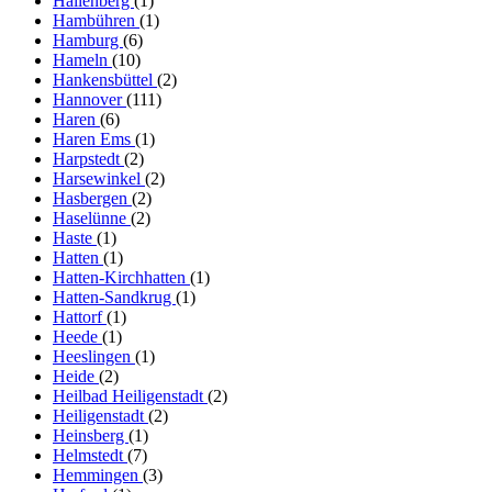
Hallenberg
(1)
Hambühren
(1)
Hamburg
(6)
Hameln
(10)
Hankensbüttel
(2)
Hannover
(111)
Haren
(6)
Haren Ems
(1)
Harpstedt
(2)
Harsewinkel
(2)
Hasbergen
(2)
Haselünne
(2)
Haste
(1)
Hatten
(1)
Hatten-Kirchhatten
(1)
Hatten-Sandkrug
(1)
Hattorf
(1)
Heede
(1)
Heeslingen
(1)
Heide
(2)
Heilbad Heiligenstadt
(2)
Heiligenstadt
(2)
Heinsberg
(1)
Helmstedt
(7)
Hemmingen
(3)