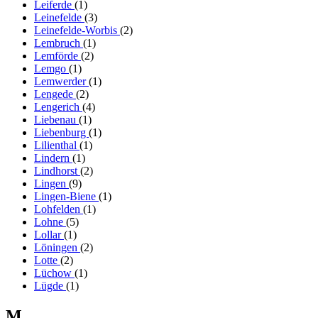
Leiferde
(1)
Leinefelde
(3)
Leinefelde-Worbis
(2)
Lembruch
(1)
Lemförde
(2)
Lemgo
(1)
Lemwerder
(1)
Lengede
(2)
Lengerich
(4)
Liebenau
(1)
Liebenburg
(1)
Lilienthal
(1)
Lindern
(1)
Lindhorst
(2)
Lingen
(9)
Lingen-Biene
(1)
Lohfelden
(1)
Lohne
(5)
Lollar
(1)
Löningen
(2)
Lotte
(2)
Lüchow
(1)
Lügde
(1)
M