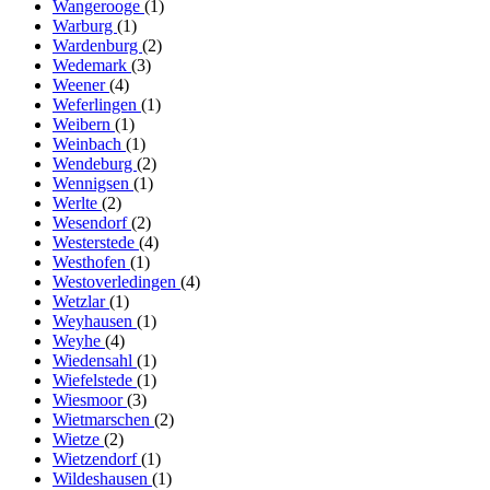
Wangerooge
(1)
Warburg
(1)
Wardenburg
(2)
Wedemark
(3)
Weener
(4)
Weferlingen
(1)
Weibern
(1)
Weinbach
(1)
Wendeburg
(2)
Wennigsen
(1)
Werlte
(2)
Wesendorf
(2)
Westerstede
(4)
Westhofen
(1)
Westoverledingen
(4)
Wetzlar
(1)
Weyhausen
(1)
Weyhe
(4)
Wiedensahl
(1)
Wiefelstede
(1)
Wiesmoor
(3)
Wietmarschen
(2)
Wietze
(2)
Wietzendorf
(1)
Wildeshausen
(1)