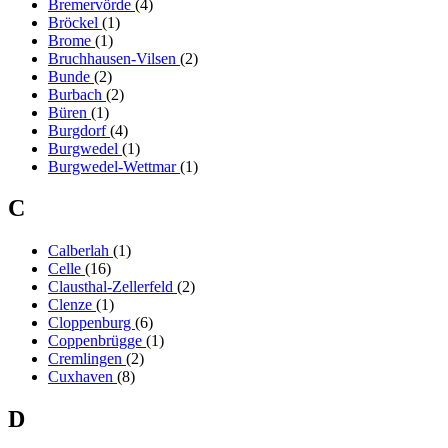
Bremervörde
(4)
Bröckel
(1)
Brome
(1)
Bruchhausen-Vilsen
(2)
Bunde
(2)
Burbach
(2)
Büren
(1)
Burgdorf
(4)
Burgwedel
(1)
Burgwedel-Wettmar
(1)
C
Calberlah
(1)
Celle
(16)
Clausthal-Zellerfeld
(2)
Clenze
(1)
Cloppenburg
(6)
Coppenbrügge
(1)
Cremlingen
(2)
Cuxhaven
(8)
D