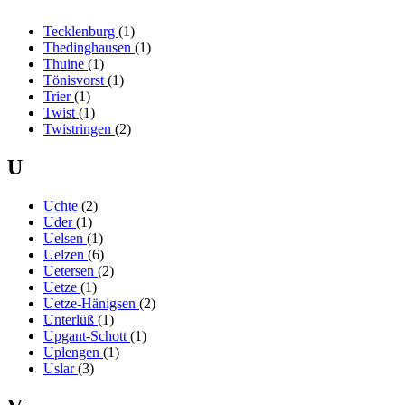
Tecklenburg
(1)
Thedinghausen
(1)
Thuine
(1)
Tönisvorst
(1)
Trier
(1)
Twist
(1)
Twistringen
(2)
U
Uchte
(2)
Uder
(1)
Uelsen
(1)
Uelzen
(6)
Uetersen
(2)
Uetze
(1)
Uetze-Hänigsen
(2)
Unterlüß
(1)
Upgant-Schott
(1)
Uplengen
(1)
Uslar
(3)