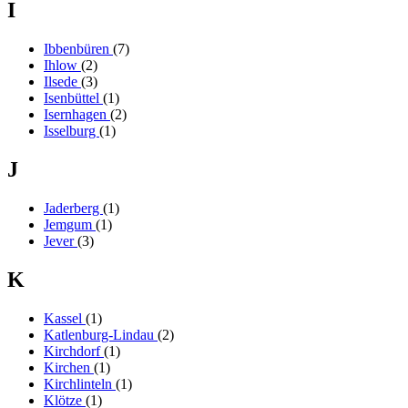
I
Ibbenbüren
(7)
Ihlow
(2)
Ilsede
(3)
Isenbüttel
(1)
Isernhagen
(2)
Isselburg
(1)
J
Jaderberg
(1)
Jemgum
(1)
Jever
(3)
K
Kassel
(1)
Katlenburg-Lindau
(2)
Kirchdorf
(1)
Kirchen
(1)
Kirchlinteln
(1)
Klötze
(1)