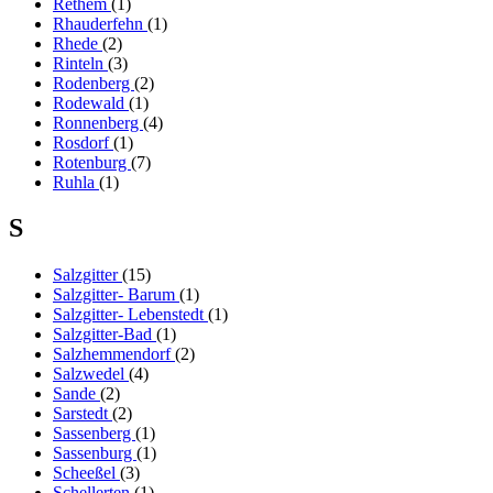
Rethem
(1)
Rhauderfehn
(1)
Rhede
(2)
Rinteln
(3)
Rodenberg
(2)
Rodewald
(1)
Ronnenberg
(4)
Rosdorf
(1)
Rotenburg
(7)
Ruhla
(1)
S
Salzgitter
(15)
Salzgitter- Barum
(1)
Salzgitter- Lebenstedt
(1)
Salzgitter-Bad
(1)
Salzhemmendorf
(2)
Salzwedel
(4)
Sande
(2)
Sarstedt
(2)
Sassenberg
(1)
Sassenburg
(1)
Scheeßel
(3)
Schellerten
(1)