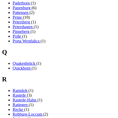
Paderborn
(1)
Papenburg
(6)
Pattensen
(2)
Peine
(10)
Petersberg
(1)
Petershagen
(1)
Pinneberg
(1)
Polle
(1)
Porta Westfalica
(1)
Q
Quakenbrück
(1)
Quickborn
(1)
R
Ramsloh
(1)
Rastede
(3)
Rastede-Hahn
(1)
Ratingen
(1)
Recke
(1)
Rehburg-Loccum
(2)