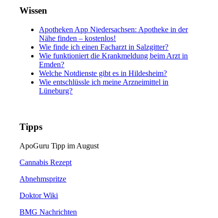
Wissen
Apotheken App Niedersachsen: Apotheke in der
Nähe finden – kostenlos!
Wie finde ich einen Facharzt in Salzgitter?
Wie funktioniert die Krankmeldung beim Arzt in
Emden?
Welche Notdienste gibt es in Hildesheim?
Wie entschlüssle ich meine Arzneimittel in
Lüneburg?
Tipps
ApoGuru Tipp im August
Cannabis Rezept
Abnehmspritze
Doktor Wiki
BMG Nachrichten