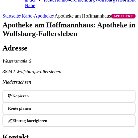
Nähe
Startseite
›
Karte
›
Apotheke
›
Apotheke am Hoffmannhaus
APOTHEKE
Apotheke am Hoffmannhaus: Apotheke in
Wolfsburg-Fallersleben
Adresse
Westerstraße 6
38442 Wolfsburg-Fallersleben
Niedersachsen
Kopieren
Route planen
Eintrag korrigieren
Kontakt