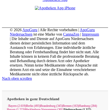
© 2026
ApoGuru
| Alle Rechte vorbehalten |
ApoGuru
Niedersachsen
ist eine Marke von
CannaZen
|
Impressum
| Die Inhalte und Dienste auf ApoGuru Niedersachsen
dienen deiner persönlichen Information und dem
Austausch von Erfahrungen. Eine individuelle ärztliche
Beratung oder Fernbehandlung findet hier nicht statt. Alle
Inhalte können in keinem Fall die professionelle Beratung
und Behandlung durch deinen Arzt oder Apotheker
ersetzen. Nimm keine Medikamente ohne Absprache mit
deinem Arzt ein und setze die Einnahme verschriebener
Medikamente nicht ohne ärztliche Rücksprache ab.
Nach oben scrollen
Apotheken in ganz Deutschland
Bayern (2.619)
Berlin (493)
Brandenburg (345)
Bremen (163)
Hamburg (284)
|
Hessen (1.223)
Mecklenburg-Vorpommern (301)
Niedersachsen (1.327)