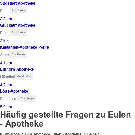
Südstadt Apotheke
Peine
Apotheke
2.3 km
Glückauf Apotheke
Peine
Apotheke
3 km
Kastanien-Apotheke Peine
Alfeld
Apotheke
4.1 km
Einhorn Apotheke
Lilienthal
Apotheke
4.7 km
Löns-Apotheke
Edemissen
Apotheke
5.9 km
Häufig gestellte Fragen zu Eulen
- Apotheke
Wo finde ich die Apotheke Eulen - Apotheke in Peine?