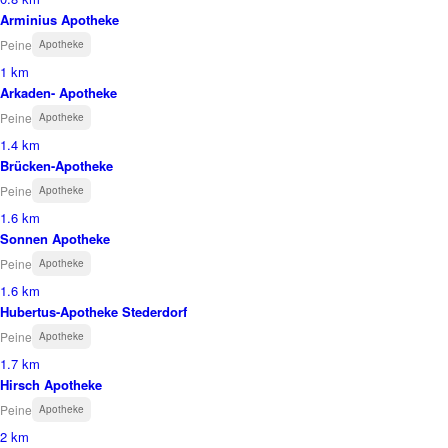
Arminius Apotheke
Peine
Apotheke
1 km
Arkaden- Apotheke
Peine
Apotheke
1.4 km
Brücken-Apotheke
Peine
Apotheke
1.6 km
Sonnen Apotheke
Peine
Apotheke
1.6 km
Hubertus-Apotheke Stederdorf
Peine
Apotheke
1.7 km
Hirsch Apotheke
Peine
Apotheke
2 km