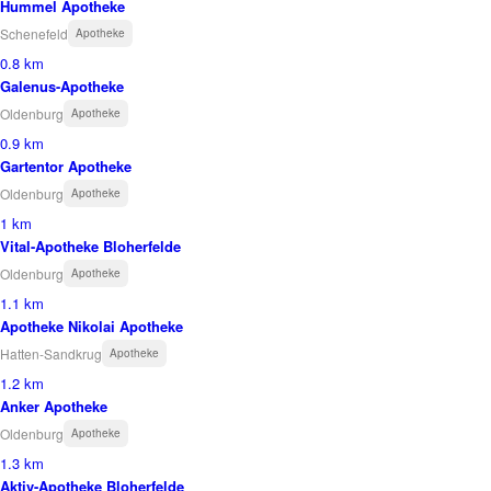
Hummel Apotheke
Schenefeld
Apotheke
0.8 km
Galenus-Apotheke
Oldenburg
Apotheke
0.9 km
Gartentor Apotheke
Oldenburg
Apotheke
1 km
Vital-Apotheke Bloherfelde
Oldenburg
Apotheke
1.1 km
Apotheke Nikolai Apotheke
Hatten-Sandkrug
Apotheke
1.2 km
Anker Apotheke
Oldenburg
Apotheke
1.3 km
Aktiv-Apotheke Bloherfelde