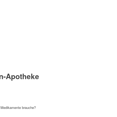
en-Apotheke
d Medikamente brauche?