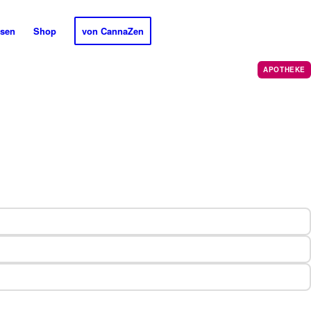
sen
Shop
von CannaZen
APOTHEKE