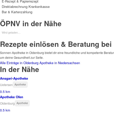
E-Rezept & Papierrezept
Direktabrechnung Krankenkasse
Bar & Kartenzahlung
ÖPNV in der Nähe
Wird geladen…
Rezepte einlösen & Beratung be
Sonnen-Apotheke in Oldenburg bietet dir eine freundliche und kompetente Beratung 
um deine Gesundheit zur Seite.
Alle Einträge in Oldenburg
Apotheke in Niedersachsen
In der Nähe
Ansgari-Apotheke
Uetersen
Apotheke
0.5 km
Apotheke Ofen
Oldenburg
Apotheke
0.5 km