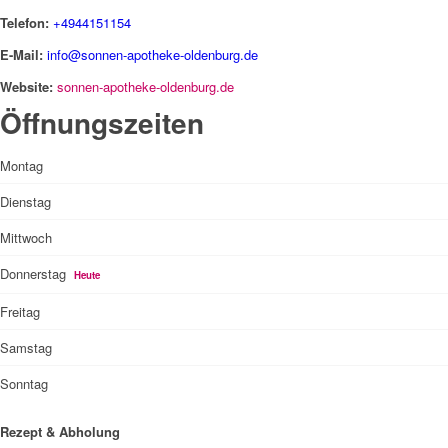
Telefon:
+4944151154
E-Mail:
info@sonnen-apotheke-oldenburg.de
Website:
sonnen-apotheke-oldenburg.de
Öffnungszeiten
Montag
Dienstag
Mittwoch
Donnerstag
Heute
Freitag
Samstag
Sonntag
Rezept & Abholung