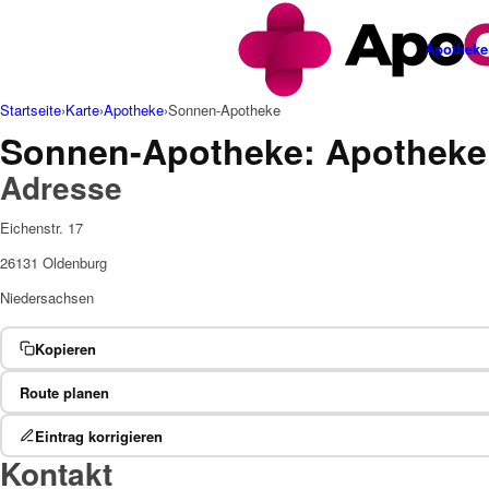
Apotheke
Startseite
›
Karte
›
Apotheke
›
Sonnen-Apotheke
Sonnen-Apotheke: Apotheke
Adresse
Eichenstr. 17
26131 Oldenburg
Niedersachsen
Kopieren
Route planen
Eintrag korrigieren
Kontakt