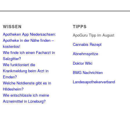
WISSEN
TIPPS
Apotheken App Niedersachsen:
ApoGuru Tipp im August
Apotheke in der Nähe finden –
Cannabis Rezept
kostenlos!
Wie finde ich einen Facharzt in
Abnehmspritze
Salzgitter?
Doktor Wiki
Wie funktioniert die
Krankmeldung beim Arzt in
BMG Nachrichten
Emden?
Landesapothekerverband
Welche Notdienste gibt es in
Hildesheim?
Wie entschlüssle ich meine
Arzneimittel in Lüneburg?