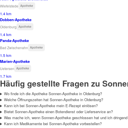
Wiefelstede
Apotheke
1.4 km
Dobben-Apotheke
Oldenburg
Apotheke
1.4 km
Panda-Apotheke
Bad Zwischenahn
Apotheke
1.5 km
Marien-Apotheke
Uetersen
Apotheke
1.7 km
Häufig gestellte Fragen zu Sonn
Wo finde ich die Apotheke Sonnen-Apotheke in Oldenburg?
Welche Öffnungszeiten hat Sonnen-Apotheke in Oldenburg?
Kann ich bei Sonnen-Apotheke mein E-Rezept einlösen?
Bietet Sonnen-Apotheke einen Botendienst oder Lieferservice an?
Was mache ich, wenn Sonnen-Apotheke geschlossen hat und ich dringen
Kann ich Medikamente bei Sonnen-Apotheke vorbestellen?