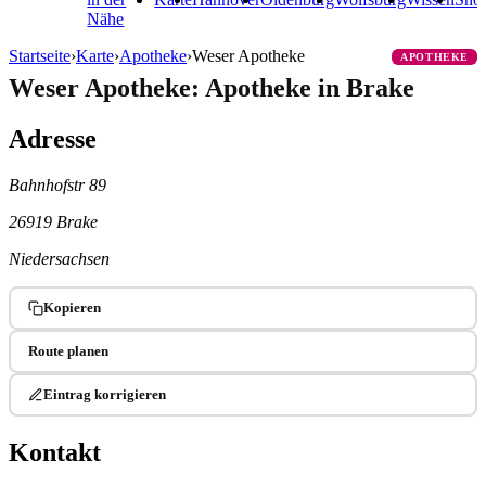
Nähe
Startseite
›
Karte
›
Apotheke
›
Weser Apotheke
APOTHEKE
Weser Apotheke: Apotheke in Brake
Adresse
Bahnhofstr 89
26919 Brake
Niedersachsen
Kopieren
Route planen
Eintrag korrigieren
Kontakt