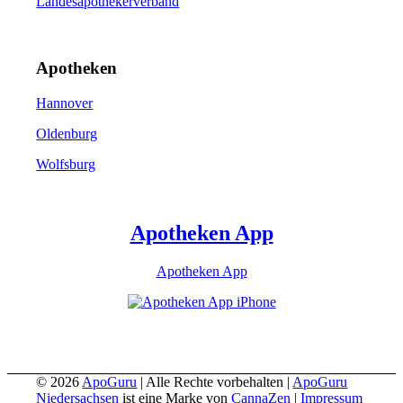
Landesapothekerverband
Apotheken
Hannover
Oldenburg
Wolfsburg
Apotheken App
Apotheken App
© 2026
ApoGuru
| Alle Rechte vorbehalten |
ApoGuru
Niedersachsen
ist eine Marke von
CannaZen
|
Impressum