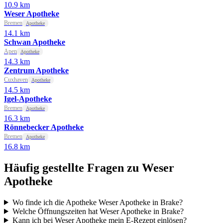
10.9 km
Weser Apotheke
Bremen
Apotheke
14.1 km
Schwan Apotheke
Apen
Apotheke
14.3 km
Zentrum Apotheke
Cuxhaven
Apotheke
14.5 km
Igel-Apotheke
Bremen
Apotheke
16.3 km
Rönnebecker Apotheke
Bremen
Apotheke
16.8 km
Häufig gestellte Fragen zu Weser
Apotheke
Wo finde ich die Apotheke Weser Apotheke in Brake?
Welche Öffnungszeiten hat Weser Apotheke in Brake?
Kann ich bei Weser Apotheke mein E-Rezept einlösen?